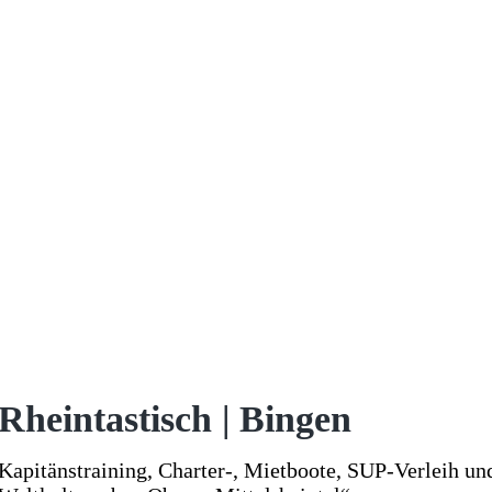
Rheintastisch | Bingen
Kapitänstraining, Charter-, Mietboote, SUP-Verleih u