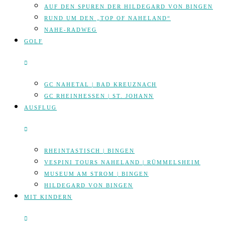
AUF DEN SPUREN DER HILDEGARD VON BINGEN
RUND UM DEN „TOP OF NAHELAND“
NAHE-RADWEG
GOLF
GC NAHETAL | BAD KREUZNACH
GC RHEINHESSEN | ST. JOHANN
AUSFLUG
RHEINTASTISCH | BINGEN
VESPINI TOURS NAHELAND | RÜMMELSHEIM
MUSEUM AM STROM | BINGEN
HILDEGARD VON BINGEN
MIT KINDERN