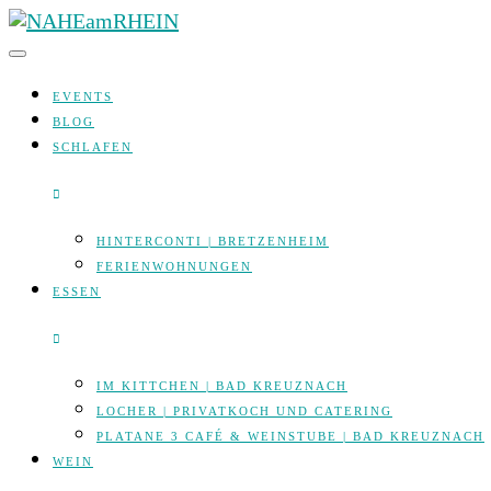
Skip
to
content
EVENTS
BLOG
SCHLAFEN
HINTERCONTI | BRETZENHEIM
FERIENWOHNUNGEN
ESSEN
IM KITTCHEN | BAD KREUZNACH
LOCHER | PRIVATKOCH UND CATERING
PLATANE 3 CAFÉ & WEINSTUBE | BAD KREUZNACH
WEIN