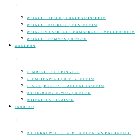
WEINGUT TESCH | LANGENLONSHEIM
WEINGUT KORRELL | BOSENHEIM
WEIN- UND SEKTGUT BAMBERGER | MEDDERSHEIM
WEINGUT HEMMES | BINGEN
WANDERN
LEMBERG | FEILBINGERT
EREMITENPFAD | BRETZENHEIM
TESCH „BOOTS“ | LANGENLONSHEIM
RHEIN-BURGEN-WEG | BINGEN
ROTENFELS | TRAISEN
FAHRRAD
RHEINRADWEG: ETAPPE BINGEN BIS BACHARACH