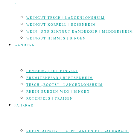
WEINGUT TESCH | LANGENLONSHEIM
WEINGUT KORRELL | BOSENHEIM
WEIN- UND SEKTGUT BAMBERGER | MEDDERSHEIM
WEINGUT HEMMES | BINGEN
WANDERN
LEMBERG | FEILBINGERT
EREMITENPFAD | BRETZENHEIM
TESCH „BOOTS“ | LANGENLONSHEIM
RHEIN-BURGEN-WEG | BINGEN
ROTENFELS | TRAISEN
FAHRRAD
RHEINRADWEG: ETAPPE BINGEN BIS BACHARACH