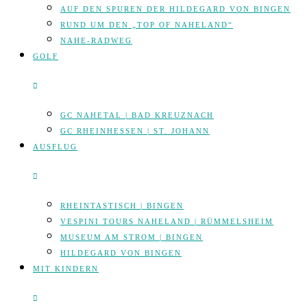
AUF DEN SPUREN DER HILDEGARD VON BINGEN
RUND UM DEN „TOP OF NAHELAND“
NAHE-RADWEG
GOLF
GC NAHETAL | BAD KREUZNACH
GC RHEINHESSEN | ST. JOHANN
AUSFLUG
RHEINTASTISCH | BINGEN
VESPINI TOURS NAHELAND | RÜMMELSHEIM
MUSEUM AM STROM | BINGEN
HILDEGARD VON BINGEN
MIT KINDERN