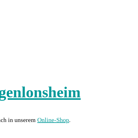
ngenlonsheim
fach in unserem
Online-Shop
.