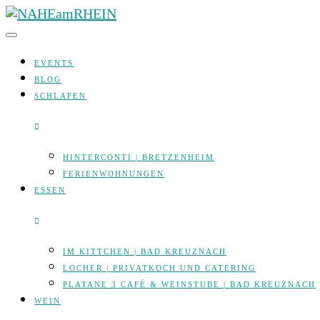
Skip
to
content
EVENTS
BLOG
SCHLAFEN
HINTERCONTI | BRETZENHEIM
FERIENWOHNUNGEN
ESSEN
IM KITTCHEN | BAD KREUZNACH
LOCHER | PRIVATKOCH UND CATERING
PLATANE 3 CAFÉ & WEINSTUBE | BAD KREUZNACH
WEIN