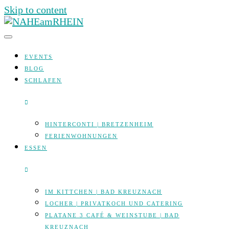
Skip to content
EVENTS
BLOG
SCHLAFEN
HINTERCONTI | BRETZENHEIM
FERIENWOHNUNGEN
ESSEN
IM KITTCHEN | BAD KREUZNACH
LOCHER | PRIVATKOCH UND CATERING
PLATANE 3 CAFÉ & WEINSTUBE | BAD
KREUZNACH