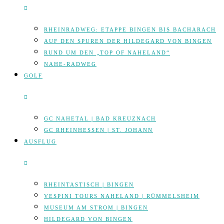
RHEINRADWEG: ETAPPE BINGEN BIS BACHARACH
AUF DEN SPUREN DER HILDEGARD VON BINGEN
RUND UM DEN „TOP OF NAHELAND“
NAHE-RADWEG
GOLF
GC NAHETAL | BAD KREUZNACH
GC RHEINHESSEN | ST. JOHANN
AUSFLUG
RHEINTASTISCH | BINGEN
VESPINI TOURS NAHELAND | RÜMMELSHEIM
MUSEUM AM STROM | BINGEN
HILDEGARD VON BINGEN