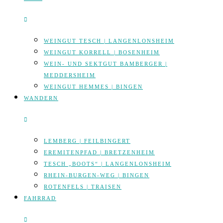
WEINGUT TESCH | LANGENLONSHEIM
WEINGUT KORRELL | BOSENHEIM
WEIN- UND SEKTGUT BAMBERGER |
MEDDERSHEIM
WEINGUT HEMMES | BINGEN
WANDERN
LEMBERG | FEILBINGERT
EREMITENPFAD | BRETZENHEIM
TESCH „BOOTS“ | LANGENLONSHEIM
RHEIN-BURGEN-WEG | BINGEN
ROTENFELS | TRAISEN
FAHRRAD