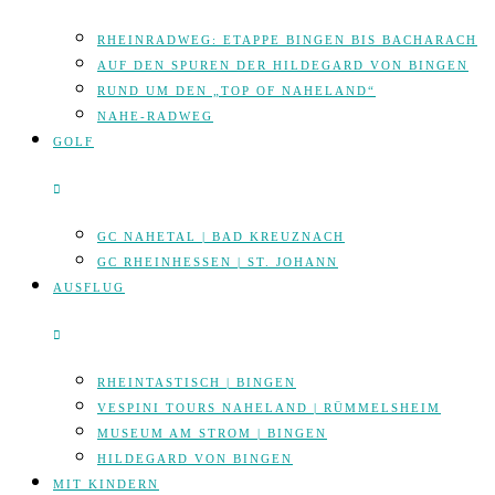
RHEINRADWEG: ETAPPE BINGEN BIS BACHARACH
AUF DEN SPUREN DER HILDEGARD VON BINGEN
RUND UM DEN „TOP OF NAHELAND“
NAHE-RADWEG
GOLF
GC NAHETAL | BAD KREUZNACH
GC RHEINHESSEN | ST. JOHANN
AUSFLUG
RHEINTASTISCH | BINGEN
VESPINI TOURS NAHELAND | RÜMMELSHEIM
MUSEUM AM STROM | BINGEN
HILDEGARD VON BINGEN
MIT KINDERN